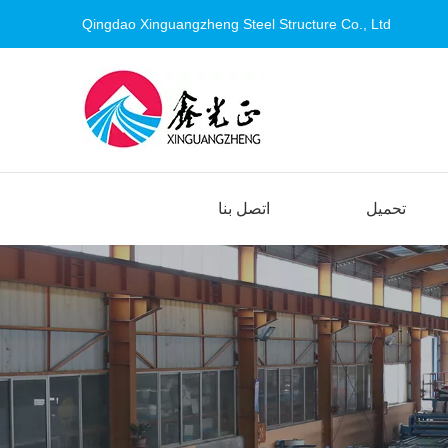
Qingdao Xinguangzheng Steel Structure Co., Ltd
تحميل
اتصل بنا