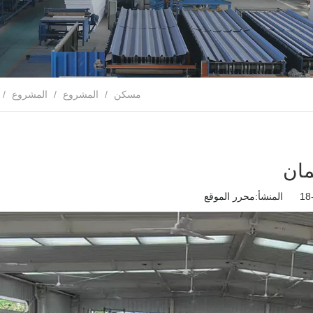
مسكن
/
المشروع
/
المشروع
/
مان
محرر الموقع