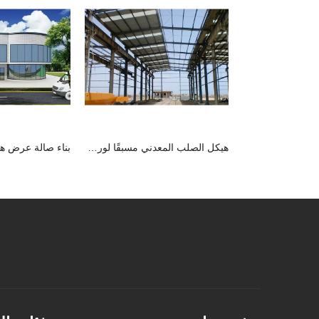
هيكل الصلب المعدني مسبقًا لورشة العمل