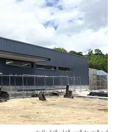
اسم المشروع: المبنى الصلب الصلب للمتجر