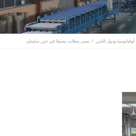
أوقيانوسيا ودول الجزر
/
مبنى محلات مسبقا في جزر سليمان